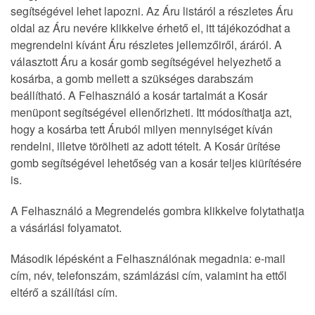
segítségével lehet lapozni. Az Áru listáról a részletes Áru
oldal az Áru nevére klikkelve érhető el, itt tájékozódhat a
megrendelni kívánt Áru részletes jellemzőiről, áráról. A
választott Áru a kosár gomb segítségével helyezhető a
kosárba, a gomb mellett a szükséges darabszám
beállítható. A Felhasználó a kosár tartalmát a Kosár
menüpont segítségével ellenőrizheti. Itt módosíthatja azt,
hogy a kosárba tett Áruból milyen mennyiséget kíván
rendelni, illetve törölheti az adott tételt. A Kosár ürítése
gomb segítségével lehetőség van a kosár teljes kiürítésére
is.
A Felhasználó a Megrendelés gombra klikkelve folytathatja
a vásárlási folyamatot.
Második lépésként a Felhasználónak megadnia: e-mail
cím, név, telefonszám, számlázási cím, valamint ha ettől
eltérő a szállítási cím.