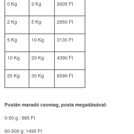
0 Kg
2 Kg
2605 Ft
2 Kg
5 Kg
2950 Ft
5 Kg
10 Kg
3130 Ft
10 Kg
20 Kg
4390 Ft
20 Kg
30 Kg
6590 Ft
Postán maradó csomag, posta megadásával:
0-50 g : 985 Ft
50-500 g: 1495 Ft