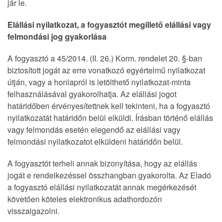
jár le.
Elállási nyilatkozat, a fogyasztót megillető elállási vagy
felmondási jog gyakorlása
A fogyasztó a 45/2014. (II. 26.) Korm. rendelet 20. §-ban
biztosított jogát az erre vonatkozó egyértelmű nyilatkozat
útján, vagy a honlapról is letölthető nyilatkozat-minta
felhasználásával gyakorolhatja. Az elállási jogot
határidőben érvényesítettnek kell tekinteni, ha a fogyasztó
nyilatkozatát határidőn belül elküldi. Írásban történő elállás
vagy felmondás esetén elegendő az elállási vagy
felmondási nyilatkozatot elküldeni határidőn belül.
A fogyasztót terheli annak bizonyítása, hogy az elállás
jogát e rendelkezéssel összhangban gyakorolta. Az Eladó
a fogyasztó elállási nyilatkozatát annak megérkezését
követően köteles elektronikus adathordozón
visszaigazolni.