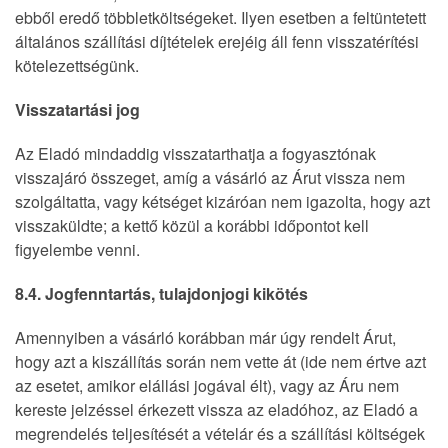
ebből eredő többletköltségeket. Ilyen esetben a feltüntetett
általános szállítási díjtételek erejéig áll fenn visszatérítési
kötelezettségünk.
Visszatartási jog
Az Eladó mindaddig visszatarthatja a fogyasztónak
visszajáró összeget, amíg a vásárló az Árut vissza nem
szolgáltatta, vagy kétséget kizáróan nem igazolta, hogy azt
visszaküldte; a kettő közül a korábbi időpontot kell
figyelembe venni.
8.4. Jogfenntartás, tulajdonjogi kikötés
Amennyiben a vásárló korábban már úgy rendelt Árut,
hogy azt a kiszállítás során nem vette át (ide nem értve azt
az esetet, amikor elállási jogával élt), vagy az Áru nem
kereste jelzéssel érkezett vissza az eladóhoz, az Eladó a
megrendelés teljesítését a vételár és a szállítási költségek