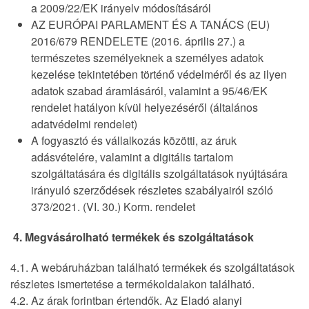
a 2009/22/EK irányelv módosításáról
AZ EURÓPAI PARLAMENT ÉS A TANÁCS (EU)
2016/679 RENDELETE (2016. április 27.) a
természetes személyeknek a személyes adatok
kezelése tekintetében történő védelméről és az ilyen
adatok szabad áramlásáról, valamint a 95/46/EK
rendelet hatályon kívül helyezéséről (általános
adatvédelmi rendelet)
A fogyasztó és vállalkozás közötti, az áruk
adásvételére, valamint a digitális tartalom
szolgáltatására és digitális szolgáltatások nyújtására
irányuló szerződések részletes szabályairól szóló
373/2021. (VI. 30.) Korm. rendelet
4. Megvásárolható termékek és szolgáltatások
4.1. A webáruházban található termékek és szolgáltatások
részletes ismertetése a termékoldalakon található.
4.2. Az árak forintban értendők. Az Eladó alanyi