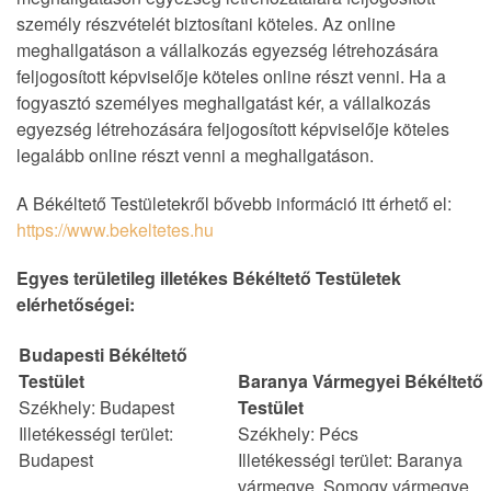
személy részvételét biztosítani köteles. Az online
meghallgatáson a vállalkozás egyezség létrehozására
feljogosított képviselője köteles online részt venni. Ha a
fogyasztó személyes meghallgatást kér, a vállalkozás
egyezség létrehozására feljogosított képviselője köteles
legalább online részt venni a meghallgatáson.
A Békéltető Testületekről bővebb információ itt érhető el:
https://www.bekeltetes.hu
Egyes területileg illetékes Békéltető Testületek
elérhetőségei:
Budapesti Békéltető
Testület
Baranya Vármegyei Békéltető
Székhely: Budapest
Testület
Illetékességi terület:
Székhely: Pécs
Budapest
Illetékességi terület: Baranya
vármegye, Somogy vármegye,