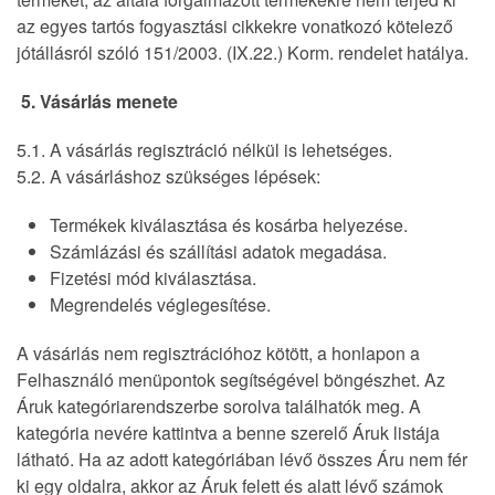
az egyes tartós fogyasztási cikkekre vonatkozó kötelező
jótállásról szóló 151/2003. (IX.22.) Korm. rendelet hatálya.
5. Vásárlás menete
5.1. A vásárlás regisztráció nélkül is lehetséges.
5.2. A vásárláshoz szükséges lépések:
Termékek kiválasztása és kosárba helyezése.
Számlázási és szállítási adatok megadása.
Fizetési mód kiválasztása.
Megrendelés véglegesítése.
A vásárlás nem regisztrációhoz kötött, a honlapon a
Felhasználó menüpontok segítségével böngészhet. Az
Áruk kategóriarendszerbe sorolva találhatók meg. A
kategória nevére kattintva a benne szerelő Áruk listája
látható. Ha az adott kategóriában lévő összes Áru nem fér
ki egy oldalra, akkor az Áruk felett és alatt lévő számok