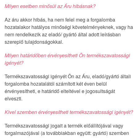
Milyen esetben minősül az Áru hibásnak?
Az áru akkor hibás, ha nem felel meg a forgalomba
hozatalakor hatályos minőségi követelményeknek, vagy ha
nem rendelkezik az eladó/ gyártó által adott leírásban
szereplő tulajdonságokkal.
Milyen határidőben érvényesítheti Ön termékszavatossági
igényét?
Termékszavatossági igényét Ön az Áru, eladó/gyártó általi
forgalomba hozatalától számított két éven belül
érvényesítheti, e határidő elteltével e jogosultságát
elveszti.
Kivel szemben érvényesítheti termékszavatossági igényét?
Termékszavatossági jogait a termék előállítójával vagy
forgalmazójával (a továbbiakban együtt: gyártó) szemben