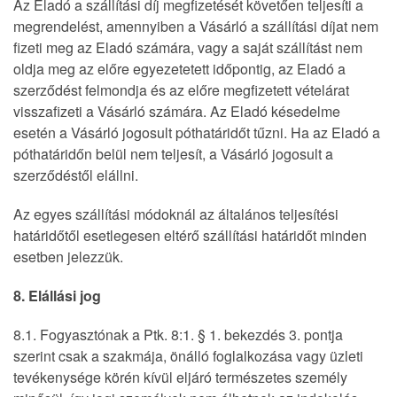
Az Eladó a szállítási díj megfizetését követően teljesíti a
megrendelést, amennyiben a Vásárló a szállítási díjat nem
fizeti meg az Eladó számára, vagy a saját szállítást nem
oldja meg az előre egyezetetett időpontig, az Eladó a
szerződést felmondja és az előre megfizetett vételárat
visszafizeti a Vásárló számára. Az Eladó késedelme
esetén a Vásárló jogosult póthatáridőt tűzni. Ha az Eladó a
póthatáridőn belül nem teljesít, a Vásárló jogosult a
szerződéstől elállni.
Az egyes szállítási módoknál az általános teljesítési
határidőtől esetlegesen eltérő szállítási határidőt minden
esetben jelezzük.
8. Elállási jog
8.1. Fogyasztónak a Ptk. 8:1. § 1. bekezdés 3. pontja
szerint csak a szakmája, önálló foglalkozása vagy üzleti
tevékenysége körén kívül eljáró természetes személy