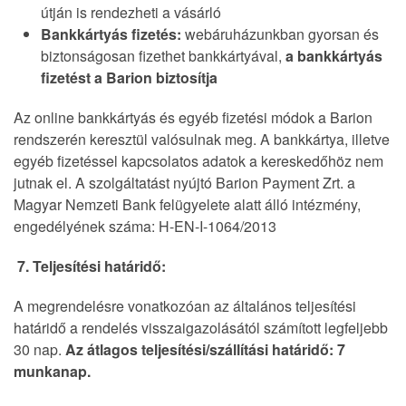
útján is rendezheti a vásárló
Bankkártyás fizetés:
webáruházunkban gyorsan és
biztonságosan fizethet bankkártyával,
a bankkártyás
fizetést a Barion biztosítja
Az online bankkártyás és egyéb fizetési módok a Barion
rendszerén keresztül valósulnak meg. A bankkártya, illetve
egyéb fizetéssel kapcsolatos adatok a kereskedőhöz nem
jutnak el. A szolgáltatást nyújtó Barion Payment Zrt. a
Magyar Nemzeti Bank felügyelete alatt álló intézmény,
engedélyének száma: H-EN-I-1064/2013
7. Teljesítési határidő:
A megrendelésre vonatkozóan az általános teljesítési
határidő a rendelés visszaigazolásától számított legfeljebb
30 nap.
Az átlagos teljesítési/szállítási határidő: 7
munkanap.