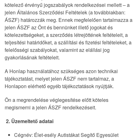
kötelező érvényű jogszabályok rendelkezései mellett – a
jelen Általános Szerződési Feltételek (a továbbiakban:
ÁSZF) határozzák meg. Ennek megfelelően tartalmazza a
jelen ÁSZF az Önt és bennünket illető jogokat és
kötelezettségeket, a szerződés létrejöttének feltételeit, a
teljesítési határidőket, a szállítási és fizetési feltételeket, a
felelősségi szabályokat, valamint az elállási jog
gyakorlásának feltételeit.
A Honlap használatához szükséges azon technikai
tájékoztatást, melyet jelen ÁSZF nem tartalmaz, a
Honlapon elérhető egyéb tájékoztatások nyújtják.
Ön a megrendelése véglegesítése előtt köteles
megismerni a jelen ÁSZF rendelkezéseit.
2. Üzemeltető adatai
Cégnév: Élet-esély Autistákat Segítő Egyesület