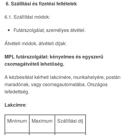
6. Szállítási és fizetési feltételek
6.1. Szállítási módok:
Futárszolgálat, személyes átvétel.
Átvételi módok, átvételi díjak:
MPL futárszolgálat: kényelmes és egyszerű
csomagátvételi lehetőség.
A kézbesítést kérheti lakcímére, munkahelyére, postán
maradónak, vagy csomagautomatába. Országos
lefedettség.
Lakcímre
:
Minimum
Maximum
Szállítási díj