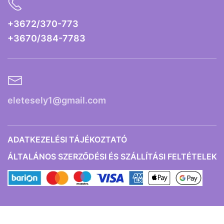
+3672/370-773
+3670/384-7783
eletesely1@gmail.com
ADATKEZELÉSI TÁJÉKOZTATÓ
ÁLTALÁNOS SZERZŐDÉSI ÉS SZÁLLÍTÁSI FELTÉTELEK