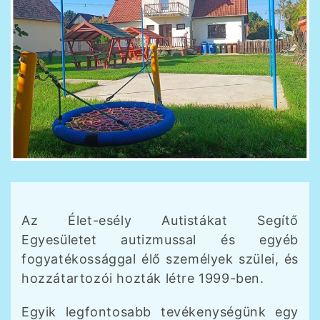
Az Élet-esély Autistákat Segítő
Egyesületet autizmussal és egyéb
fogyatékossággal élő személyek szülei, és
hozzátartozói hozták létre 1999-ben.
Egyik legfontosabb tevékenységünk egy