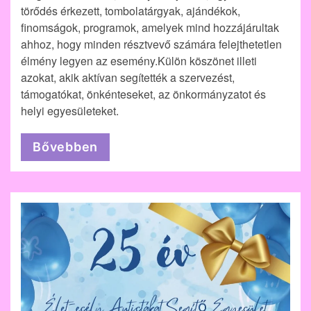
törődés érkezett, tombolatárgyak, ajándékok,
finomságok, programok, amelyek mind hozzájárultak
ahhoz, hogy minden résztvevő számára felejthetetlen
élmény legyen az esemény.Külön köszönet illeti
azokat, akik aktívan segítették a szervezést,
támogatókat, önkénteseket, az önkormányzatot és
helyi egyesületeket.
Bővebben