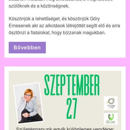
szülőknek és a közönségnek.
Köszönjük a lehetőséget, és köszönjük Gőry
Emesenek aki az alkotások létrejöttét segíti elő és arra
ösztönzi a fiatalokat, hogy bízzanak magukban.
Bővebben