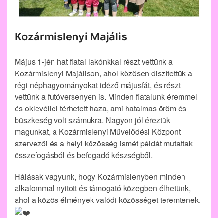
Kozármislenyi Majális
Május 1-jén hat fiatal lakónkkal részt vettünk a
Kozármislenyi Majálison, ahol közösen diszítettük a
régi néphagyományokat idéző májusfát, és részt
vettünk a futóversenyen is. Minden fiatalunk éremmel
és oklevéllel térhetett haza, ami hatalmas öröm és
büszkeség volt számukra. Nagyon jól éreztük
magunkat, a Kozármislenyi Művelődési Központ
szervezői és a helyi közösség ismét példát mutattak
összefogásból és befogadó készségből.
Hálásak vagyunk, hogy Kozármislenyben minden
alkalommal nyitott és támogató közegben élhetünk,
ahol a közös élmények valódi közösséget teremtenek.