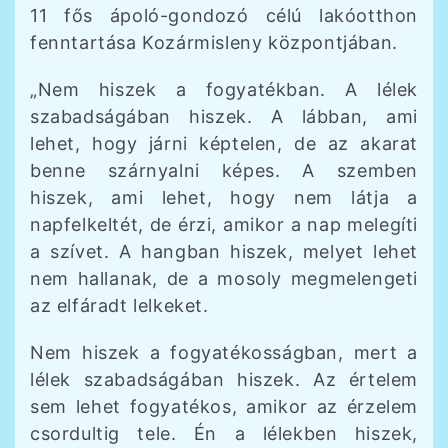
11 fős ápoló-gondozó célú lakóotthon
fenntartása Kozármisleny központjában.
„Nem hiszek a fogyatékban. A lélek
szabadságában hiszek. A lábban, ami
lehet, hogy járni képtelen, de az akarat
benne szárnyalni képes. A szemben
hiszek, ami lehet, hogy nem látja a
napfelkeltét, de érzi, amikor a nap melegíti
a szívet. A hangban hiszek, melyet lehet
nem hallanak, de a mosoly megmelengeti
az elfáradt lelkeket.
Nem hiszek a fogyatékosságban, mert a
lélek szabadságában hiszek. Az értelem
sem lehet fogyatékos, amikor az érzelem
csordultig tele. Én a lélekben hiszek,