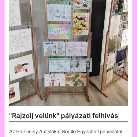
"Rajzolj velünk" pályázati felhívás
Az Élet-esély Autistákat Segítő Egyesület pályázatot