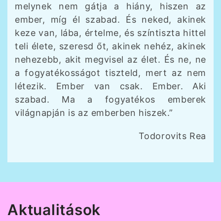
melynek nem gátja a hiány, hiszen az
ember, míg él szabad. És neked, akinek
keze van, lába, értelme, és színtiszta hittel
teli élete, szeresd őt, akinek nehéz, akinek
nehezebb, akit megvisel az élet. És ne, ne
a fogyatékosságot tiszteld, mert az nem
létezik. Ember van csak. Ember. Aki
szabad. Ma a fogyatékos emberek
világnapján is az emberben hiszek.”
Todorovits Rea
Aktualitások