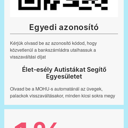
Egyedi azonosító
Kérjük olvasd be az azonosító kódod, hogy
közvetlenül a bankszámládra utalhassuk a
visszaváltási díjat
Élet-esély Autistákat Segítő
Egyesületet
Olvasd be a MOHU-s automatánál az üvegek,
palackok visszaváltásakor, minden kicsi sokra megy