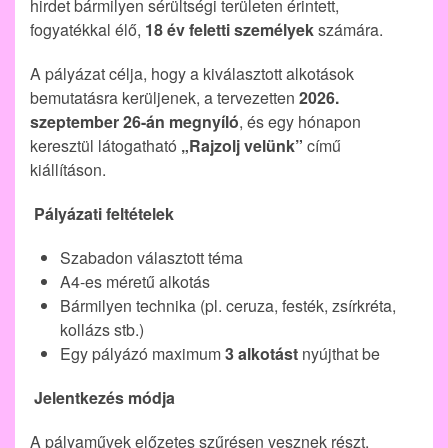
hirdet bármilyen sérültségi területen érintett,
fogyatékkal élő,
18 év feletti személyek
számára.
A pályázat célja, hogy a kiválasztott alkotások
bemutatásra kerüljenek, a tervezetten
2026.
szeptember 26-án megnyíló
, és egy hónapon
keresztül látogatható
„Rajzolj velünk”
című
kiállításon.
Pályázati feltételek
Szabadon választott téma
A4-es méretű alkotás
Bármilyen technika (pl. ceruza, festék, zsírkréta,
kollázs stb.)
Egy pályázó maximum
3 alkotást
nyújthat be
Jelentkezés módja
A pályaművek előzetes szűrésen vesznek részt.