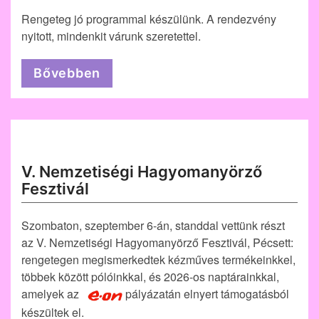
Rengeteg jó programmal készülünk. A rendezvény
nyitott, mindenkit várunk szeretettel.
Bővebben
V. Nemzetiségi Hagyomanyörző
Fesztivál
Szombaton, szeptember 6-án, standdal vettünk részt
az V. Nemzetiségi Hagyomanyörző Fesztivál, Pécsett:
rengetegen megismerkedtek kézműves termékeinkkel,
többek között pólóinkkal, és 2026-os naptárainkkal,
amelyek az
pályázatán elnyert támogatásból
készültek el.