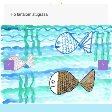
Fő tartalom átugrása