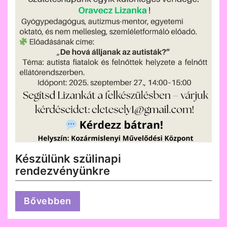
Készülünk szülinapi
rendezvényünkre
Bővebben