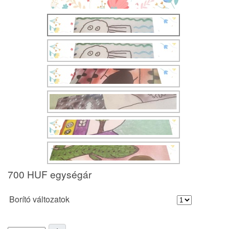
700 HUF
egységár
Borító változatok
+