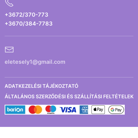
+3672/370-773
+3670/384-7783
eletesely1@gmail.com
ADATKEZELÉSI TÁJÉKOZTATÓ
ÁLTALÁNOS SZERZŐDÉSI ÉS SZÁLLÍTÁSI FELTÉTELEK