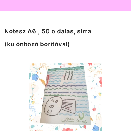
Notesz A6 , 50 oldalas, sima
(különböző borítóval)