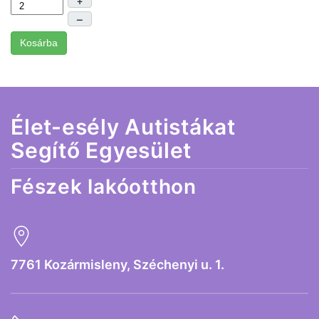
–
Kosárba
Élet-esély Autistákat
Segítő Egyesület
Fészek lakóotthon
7761 Kozármisleny, Széchenyi u. 1.