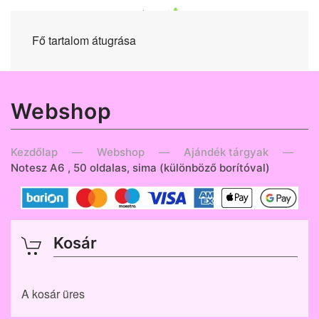
Fő tartalom átugrása
Webshop
Kezdőlap
Webshop
Ajándék tárgyak
Notesz A6 , 50 oldalas, sima (különböző borítóval)
Kosár
A kosár üres