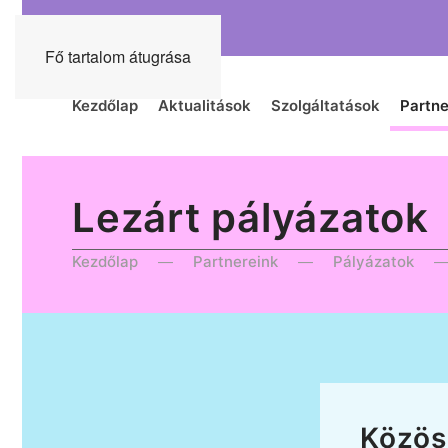
Fő tartalom átugrása
Kezdőlap
Aktualitások
Szolgáltatások
Partne
Lezárt pályázatok
Kezdőlap
Partnereink
Pályázatok
Közöss