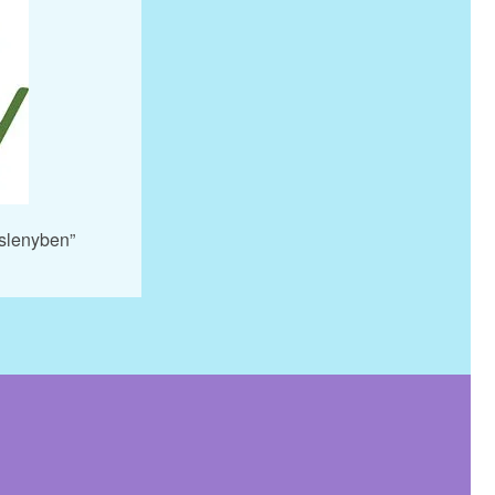
islenyben”