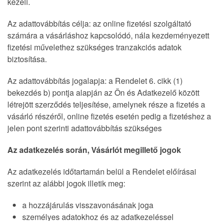
kezeli.
Az adattovábbítás célja: az online fizetési szolgáltató
számára a vásárláshoz kapcsolódó, nála kezdeményezett
fizetési művelethez szükséges tranzakciós adatok
biztosítása.
Az adattovábbítás jogalapja: a Rendelet 6. cikk (1)
bekezdés b) pontja alapján az Ön és Adatkezelő között
létrejött szerződés teljesítése, amelynek része a fizetés a
vásárló részéről, online fizetés esetén pedig a fizetéshez a
jelen pont szerinti adattovábbítás szükséges
Az adatkezelés során, Vásárlót megillető jogok
Az adatkezelés időtartamán belül a Rendelet előírásai
szerint az alábbi jogok illetik meg:
a hozzájárulás visszavonásának joga
személyes adatokhoz és az adatkezeléssel