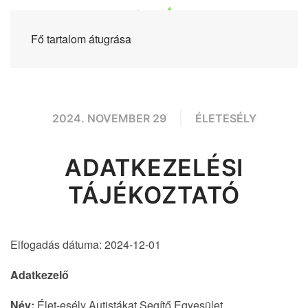
Fő tartalom átugrása
2024. NOVEMBER 29
ÉLETESÉLY
ADATKEZELÉSI
TÁJÉKOZTATÓ
Elfogadás dátuma: 2024-12-01
Adatkezelő
Név:
Élet-esély Autistákat Segítő Egyesület