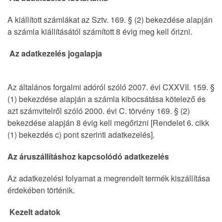
A kiállított számlákat az Sztv. 169. § (2) bekezdése alapján
a számla kiállításától számított 8 évig meg kell őrizni.
Az adatkezelés jogalapja
Az általános forgalmi adóról szóló 2007. évi CXXVII. 159. §
(1) bekezdése alapján a számla kibocsátása kötelező és
azt számvitelről szóló 2000. évi C. törvény 169. § (2)
bekezdése alapján 8 évig kell megőrizni [Rendelet 6. cikk
(1) bekezdés c) pont szerinti adatkezelés].
Az áruszállításhoz kapcsolódó adatkezelés
Az adatkezelési folyamat a megrendelt termék kiszállítása
érdekében történik.
Kezelt adatok