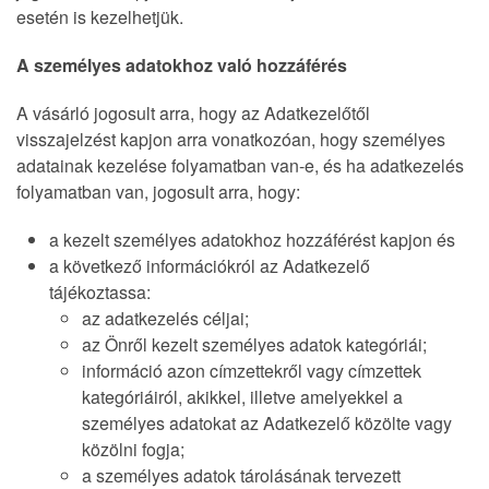
esetén is kezelhetjük.
A személyes adatokhoz való hozzáférés
A vásárló jogosult arra, hogy az Adatkezelőtől
visszajelzést kapjon arra vonatkozóan, hogy személyes
adatainak kezelése folyamatban van-e, és ha adatkezelés
folyamatban van, jogosult arra, hogy:
a kezelt személyes adatokhoz hozzáférést kapjon és
a következő információkról az Adatkezelő
tájékoztassa:
az adatkezelés céljai;
az Önről kezelt személyes adatok kategóriái;
információ azon címzettekről vagy címzettek
kategóriáiról, akikkel, illetve amelyekkel a
személyes adatokat az Adatkezelő közölte vagy
közölni fogja;
a személyes adatok tárolásának tervezett