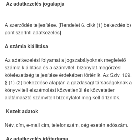
Az adatkezelés jogalapja
A szerződés teljesítése. [Rendelet 6. cikk (1) bekezdés b)
pont szerinti adatkezelés]
A számla kiállítása
Az adatkezelési folyamat a jogszabályoknak megfelelő
számla kiállítása és a számviteli bizonylat-megőrzési
kötelezettség teljesítése érdekében történik. Az Sztv. 169.
§ (1)-(2) bekezdése alapján a gazdasági társaságoknak a
könyvviteli elszámolást közvetlenül és közvetetten
alátámasztó számviteli bizonylatot meg kell őrizniük.
Kezelt adatok
Név, cím, e-mail cím, telefonszám, cég esetén adószám.
Az adatkezelés időtartama