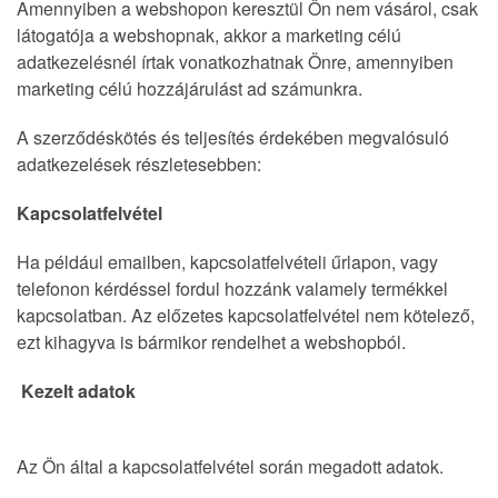
Amennyiben a webshopon keresztül Ön nem vásárol, csak
látogatója a webshopnak, akkor a marketing célú
adatkezelésnél írtak vonatkozhatnak Önre, amennyiben
marketing célú hozzájárulást ad számunkra.
A szerződéskötés és teljesítés érdekében megvalósuló
adatkezelések részletesebben:
Kapcsolatfelvétel
Ha például emailben, kapcsolatfelvételi űrlapon, vagy
telefonon kérdéssel fordul hozzánk valamely termékkel
kapcsolatban. Az előzetes kapcsolatfelvétel nem kötelező,
ezt kihagyva is bármikor rendelhet a webshopból.
Kezelt adatok
Az Ön által a kapcsolatfelvétel során megadott adatok.