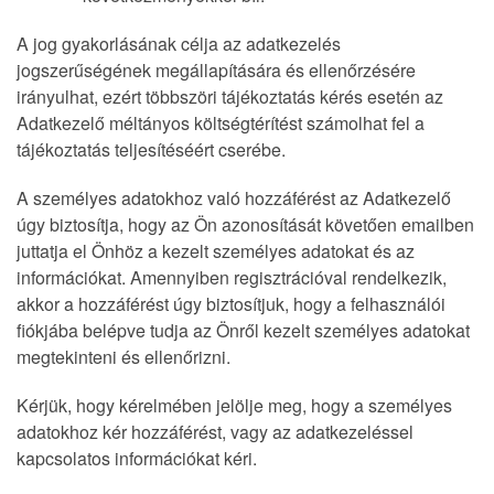
A jog gyakorlásának célja az adatkezelés
jogszerűségének megállapítására és ellenőrzésére
irányulhat, ezért többszöri tájékoztatás kérés esetén az
Adatkezelő méltányos költségtérítést számolhat fel a
tájékoztatás teljesítéséért cserébe.
A személyes adatokhoz való hozzáférést az Adatkezelő
úgy biztosítja, hogy az Ön azonosítását követően emailben
juttatja el Önhöz a kezelt személyes adatokat és az
információkat. Amennyiben regisztrációval rendelkezik,
akkor a hozzáférést úgy biztosítjuk, hogy a felhasználói
fiókjába belépve tudja az Önről kezelt személyes adatokat
megtekinteni és ellenőrizni.
Kérjük, hogy kérelmében jelölje meg, hogy a személyes
adatokhoz kér hozzáférést, vagy az adatkezeléssel
kapcsolatos információkat kéri.