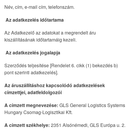
Név, cím, e-mail cím, telefonszám.
Az adatkezelés időtartama
Az Adatkezelő az adatokat a megrendelt áru
kiszállításának időtartamáig kezeli.
Az adatkezelés jogalapja
Szerződés teljesítése [Rendelet 6. cikk (1) bekezdés b)
pont szerinti adatkezelés].
Az áruszállításhoz kapcsolódó adatkezelések
címzettjei, adatfeldolgozói
A címzett megnevezése:
GLS General Logistics Systems
Hungary Csomag-Logisztikai Kft.
A címzett székhelye:
2351 Alsónémedi, GLS Európa u. 2.