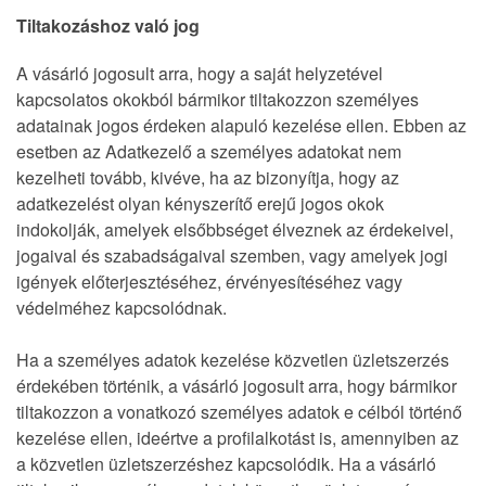
Tiltakozáshoz való jog
A vásárló jogosult arra, hogy a saját helyzetével
kapcsolatos okokból bármikor tiltakozzon személyes
adatainak jogos érdeken alapuló kezelése ellen. Ebben az
esetben az Adatkezelő a személyes adatokat nem
kezelheti tovább, kivéve, ha az bizonyítja, hogy az
adatkezelést olyan kényszerítő erejű jogos okok
indokolják, amelyek elsőbbséget élveznek az érdekeivel,
jogaival és szabadságaival szemben, vagy amelyek jogi
igények előterjesztéséhez, érvényesítéséhez vagy
védelméhez kapcsolódnak.
Ha a személyes adatok kezelése közvetlen üzletszerzés
érdekében történik, a vásárló jogosult arra, hogy bármikor
tiltakozzon a vonatkozó személyes adatok e célból történő
kezelése ellen, ideértve a profilalkotást is, amennyiben az
a közvetlen üzletszerzéshez kapcsolódik. Ha a vásárló