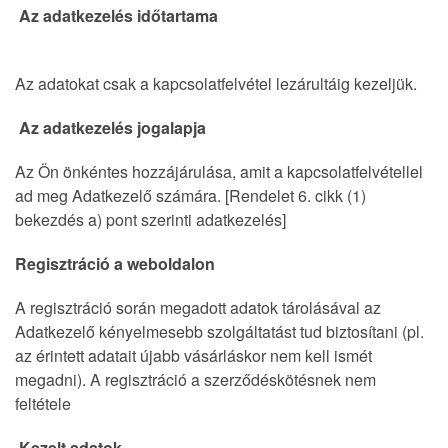
Az adatkezelés időtartama
Az adatokat csak a kapcsolatfelvétel lezárultáig kezeljük.
Az adatkezelés jogalapja
Az Ön önkéntes hozzájárulása, amit a kapcsolatfelvétellel
ad meg Adatkezelő számára. [Rendelet 6. cikk (1)
bekezdés a) pont szerinti adatkezelés]
Regisztráció a weboldalon
A regisztráció során megadott adatok tárolásával az
Adatkezelő kényelmesebb szolgáltatást tud biztosítani (pl.
az érintett adatait újabb vásárláskor nem kell ismét
megadni). A regisztráció a szerződéskötésnek nem
feltétele
Kezelt adatok