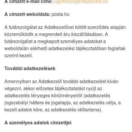
A címzett e-mail címe:
ugyfelszolgalat@posta.hu
A címzett weboldala:
posta.hu
A futárszolgálat az Adatkezelővel kötött szerződés alapján
közreműködik a megrendelt áru kiszállításában. A
futárszolgálat a megkapott személyes adatokat a
weboldalán elérhető adatkezelési tájékoztatóban foglaltak
szerint kezeli.
További adatkezelések
Amennyiben az Adatkezelő további adatkezelést kíván
végezni, akkor előzetes tájékoztatatást nyújt az
adatkezelés lényeges körülményeiről (adatkezelés
jogszabályi háttere és jogalapja, az adatkezelés célja, a
kezelt adatok köre, az adatkezelés időtartama).
A személyes adatok címzettjei