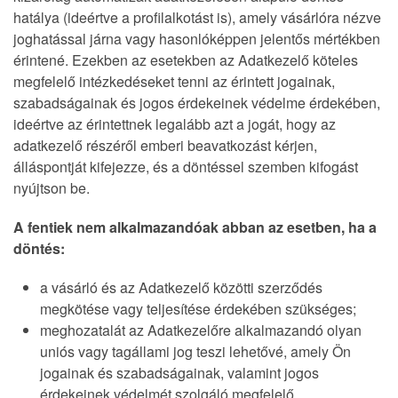
hatálya (ideértve a profilalkotást is), amely vásárlóra nézve
joghatással járna vagy hasonlóképpen jelentős mértékben
érintené. Ezekben az esetekben az Adatkezelő köteles
megfelelő intézkedéseket tenni az érintett jogainak,
szabadságainak és jogos érdekeinek védelme érdekében,
ideértve az érintettnek legalább azt a jogát, hogy az
adatkezelő részéről emberi beavatkozást kérjen,
álláspontját kifejezze, és a döntéssel szemben kifogást
nyújtson be.
A fentiek nem alkalmazandóak abban az esetben, ha a
döntés:
a vásárló és az Adatkezelő közötti szerződés
megkötése vagy teljesítése érdekében szükséges;
meghozatalát az Adatkezelőre alkalmazandó olyan
uniós vagy tagállami jog teszi lehetővé, amely Ön
jogainak és szabadságainak, valamint jogos
érdekeinek védelmét szolgáló megfelelő