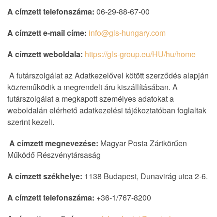
A címzett telefonszáma:
06-29-88-67-00
A címzett e-mail címe:
info@gls-hungary.com
A címzett weboldala:
https://gls-group.eu/HU/hu/home
A futárszolgálat az Adatkezelővel kötött szerződés alapján
közreműködik a megrendelt áru kiszállításában. A
futárszolgálat a megkapott személyes adatokat a
weboldalán elérhető adatkezelési tájékoztatóban foglaltak
szerint kezeli.
A címzett megnevezése:
Magyar Posta Zártkörűen
Működő Részvénytársaság
A címzett székhelye:
1138 Budapest, Dunavirág utca 2-6.
A címzett telefonszáma:
+36-1/767-8200