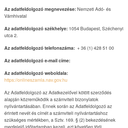
Az adatfeldolgozó megnevezése:
Nemzeti Adó- és
Vámhivatal
Az adatfeldolgozó székhelye:
1054 Budapest, Széchenyi
utca 2.
Az adatfeldolgozó telefonszáma:
+ 36 (1) 428 51 00
Az adatfeldolgozó e-mail címe:
Az adatfeldolgozó weboldala:
https://onlineszamla.nav.gov.hu
Az Adatfeldolgozó az Adatkezelővel kötött szerződés
alapján közreműködik a számviteli bizonylatok
nyilvántartásában. Ennek során az Adatfeldolgozó az
érintett nevét és címét a számviteli nyilvántartáshoz
szükséges mértékben, a Sztv. 169. § (2) bekezdésének
megfelelő időtartamban kezeli, ezt követően törli.