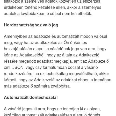
tiltakozik a személyes adatok közvetlen üzletszerzés
érdekében történő kezelése ellen, akkor a személyes
adatok a továbbiakban e célból nem kezelhetők.
Hordozhatósághoz való jog
Amennyiben az adatkezelés automatizált módon valósul
meg, vagy ha az adatkezelés az Ön önkéntes
hozzájárulásán alapul, a vásárlónak joga van arra, hogy
kérje az Adatkezelőtől, hogy az általa az Adatkezelő
részére megadott adatokat megkapja, amit az Adatkezelő
xml, JSON, vagy csv formátumban bocsát a vásárló
rendelkezésére, ha ez technikailag megvalósítható, akkor
kérheti, hogy az Adatkezelő az adatokat ebben a formában
más adatkezelő számára továbbítsa.
Automatizált döntéshozatal
A vásárló jogosult arra, hogy ne terjedjen ki az olyan,
kizárólag automatizált adatkezelésen alapuló döntés