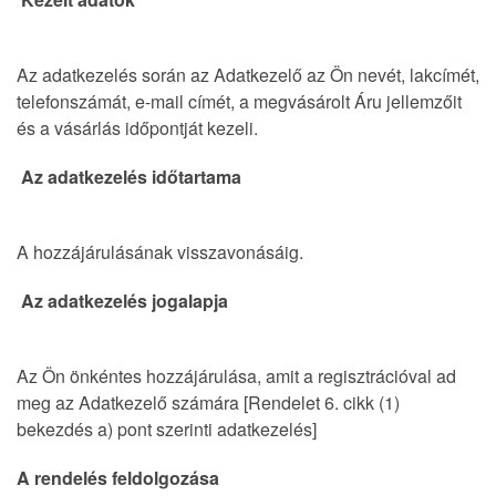
Az adatkezelés során az Adatkezelő az Ön nevét, lakcímét,
telefonszámát, e-mail címét, a megvásárolt Áru jellemzőit
és a vásárlás időpontját kezeli.
Az adatkezelés időtartama
A hozzájárulásának visszavonásáig.
Az adatkezelés jogalapja
Az Ön önkéntes hozzájárulása, amit a regisztrációval ad
meg az Adatkezelő számára [Rendelet 6. cikk (1)
bekezdés a) pont szerinti adatkezelés]
A rendelés feldolgozása