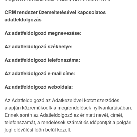
CRM rendszer üzemeltetésével kapcsolatos
adatfeldolgozás
Az adatfeldolgozó megnevezése:
Az adatfeldolgozó székhelye:
Az adatfeldolgozó telefonszáma:
Az adatfeldolgozó e-mail címe:
Az adatfeldolgozó weboldala:
Az Adatfeldolgozó az Adatkezelővel kötött szerződés
alapján közreműködik a megrendelések nyilvántartásában.
Ennek során az Adatfeldolgozó az érintett nevét, címét,
telefonszámát, a rendelések számát és időpontját a polgári
jogi elévülési időn belül kezeli.